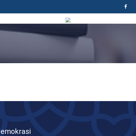
F
Demokrasi