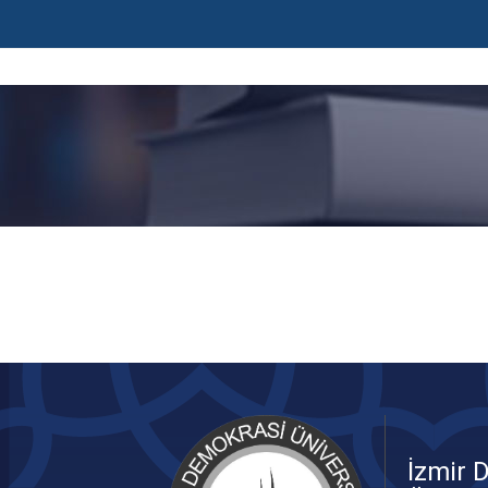
İzmir 